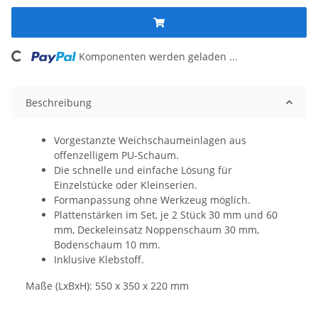
ding...
Komponenten werden geladen ...
Beschreibung
Vorgestanzte Weichschaumeinlagen aus
offenzelligem PU-Schaum.
Die schnelle und einfache Lösung für
Einzelstücke oder Kleinserien.
Formanpassung ohne Werkzeug möglich.
Plattenstärken im Set, je 2 Stück 30 mm und 60
mm, Deckeleinsatz Noppenschaum 30 mm,
Bodenschaum 10 mm.
Inklusive Klebstoff.
Maße (LxBxH): 550 x 350 x 220 mm