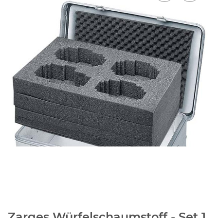
Zarges Würfelschaumstoff - Set 1