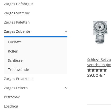
Zarges Gefahrgut
Zarges Systeme
Zarges Paletten
Zarges Zubehör
Einsätze
Rollen
Schloss-Set z
Schlösser
Verschluss (im
Trennwände
gleichschließ
29,00 €
*
Zarges Ersatzteile
Zarges Leitern
Petromax
Loadhog