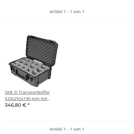
Artikel 1 - 1 von 1
SKB 3i Transportkoffer
520x292x190 mm mit
Teilerset
346,80 €
*
Artikel 1 - 1 von 1