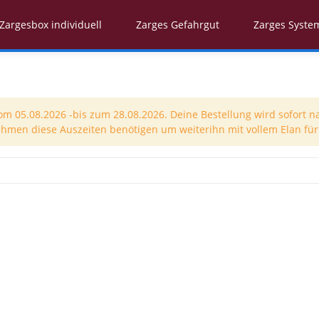
Zargesbox individuell
Zarges Gefahrgut
Zarges Syste
 05.08.2026 -bis zum 28.08.2026. Deine Bestellung wird sofort n
nehmen diese Auszeiten benötigen um weiterihn mit vollem Elan für 