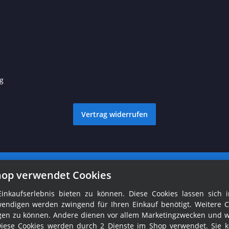
g
Vertrag widerrufen
© Ralph Fröhlich
Besucherzähler: 1761075
hop verwendet Cookies
nkaufserlebnis bieten zu können. Diese Cookies lassen sich i
endigen werden zwingend für Ihren Einkauf benötigt. Weitere C
tigen zu können. Andere dienen vor allem Marketingzwecken und 
Diese Cookies werden durch 2 Dienste im Shop verwendet. Sie 