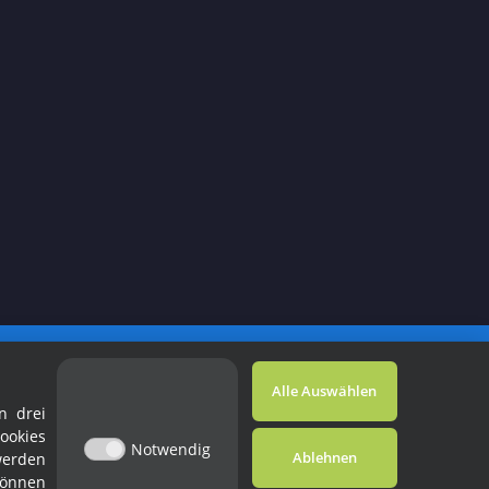
Powered by
JTL-Shop
Alle Auswählen
n drei
ookies
Notwendig
Ablehnen
werden
können