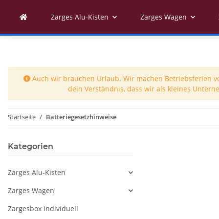
Zarges Alu-Kisten
Zarges Wagen
Auch wir brauchen Urlaub. Wir machen Betriebsferien vom
dein Verständnis, dass wir als kleines Unter
Startseite
Batteriegesetzhinweise
Kategorien
Zarges Alu-Kisten
Zarges Wagen
Zargesbox individuell