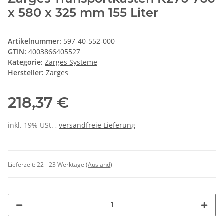
x 580 x 325 mm 155 Liter
Artikelnummer:
597-40-552-000
GTIN:
4003866405527
Kategorie:
Zarges Systeme
Hersteller:
Zarges
218,37 €
inkl. 19% USt. ,
versandfreie Lieferung
Lieferzeit:
22 - 23 Werktage
(Ausland)