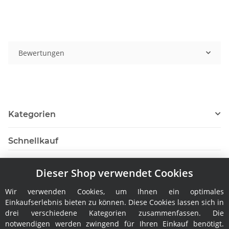
Bewertungen
Kategorien
Schnellkauf
Dieser Shop verwendet Cookies
Wir verwenden Cookies, um Ihnen ein optimales
Hersteller
Einkaufserlebnis bieten zu können. Diese Cookies lassen sich in
drei verschiedene Kategorien zusammenfassen. Die
notwendigen werden zwingend für Ihren Einkauf benötigt.