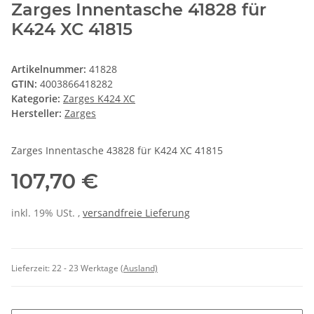
Zarges Innentasche 41828 für
K424 XC 41815
Artikelnummer:
41828
GTIN:
4003866418282
Kategorie:
Zarges K424 XC
Hersteller:
Zarges
Zarges Innentasche 43828 für K424 XC 41815
107,70 €
inkl. 19% USt. ,
versandfreie Lieferung
Lieferzeit:
22 - 23 Werktage
(Ausland)