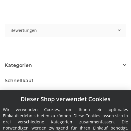
Bewertungen
Kategorien
Schnellkauf
Dieser Shop verwendet Cookies
Wir verwenden Cookies, um Ihnen ein optimales
Hersteller
Einkaufserlebnis bieten zu können. Diese Cookies lassen sich in
drei verschiedene Kategorien zusammenfassen. Die
notwendigen werden zwingend für Ihren Einkauf benötigt.