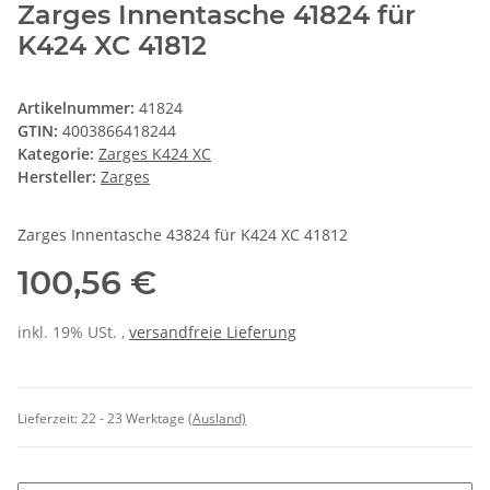
Zarges Innentasche 41824 für
K424 XC 41812
Artikelnummer:
41824
GTIN:
4003866418244
Kategorie:
Zarges K424 XC
Hersteller:
Zarges
Zarges Innentasche 43824 für K424 XC 41812
100,56 €
inkl. 19% USt. ,
versandfreie Lieferung
Lieferzeit:
22 - 23 Werktage
(Ausland)