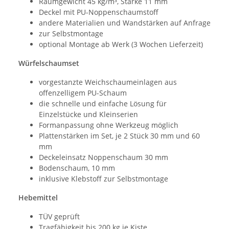
Raumgewicht 45 kg/m³, Stärke 11 mm
Deckel mit PU-Noppenschaumstoff
andere Materialien und Wandstärken auf Anfrage
zur Selbstmontage
optional Montage ab Werk (3 Wochen Lieferzeit)
Würfelschaumset
vorgestanzte Weichschaumeinlagen aus
offenzelligem PU-Schaum
die schnelle und einfache Lösung für
Einzelstücke und Kleinserien
Formanpassung ohne Werkzeug möglich
Plattenstärken im Set, je 2 Stück 30 mm und 60
mm
Deckeleinsatz Noppenschaum 30 mm
Bodenschaum, 10 mm
inklusive Klebstoff zur Selbstmontage
Hebemittel
TÜV geprüft
Tragfähigkeit bis 200 kg je Kiste