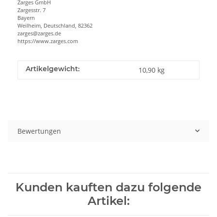
Zarges GmbH
Zargesstr. 7
Bayern
Weilheim, Deutschland, 82362
zarges@zarges.de
https://www.zarges.com
Artikelgewicht:
10,90
kg
Bewertungen
Kunden kauften dazu folgende
Artikel: