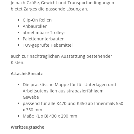
Je nach Größe, Gewicht und Transportbedingungen
bietet Zarges die passende Lösung an.
Clip-On Rollen
Anbaurollen
abnehmbare Trolleys
Palettenunterbauten
TÜV-geprüfte Hebemittel
auch zur nachträglichen Ausstattung bestehender
Kisten.
Attaché-Einsatz
Die pracktische Mappe für für Unterlagen und
Arbeitsutensilien aus strapazierfähigem
Gewebe
passend für alle K470 und K450 ab Innenmaß 550
x 350 mm
Maße (L x B) 430 x 290 mm
Werkzeugtasche