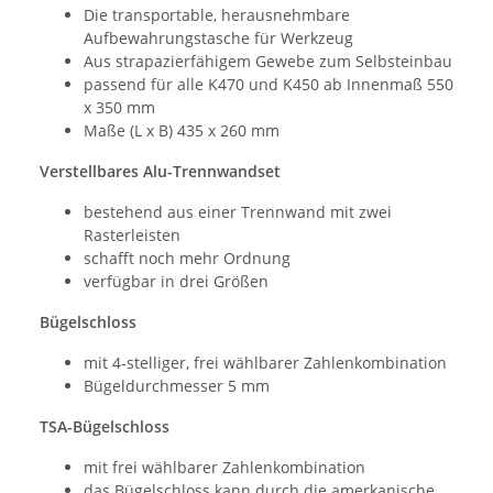
Die transportable, herausnehmbare
Aufbewahrungstasche für Werkzeug
Aus strapazierfähigem Gewebe zum Selbsteinbau
passend für alle K470 und K450 ab Innenmaß 550
x 350 mm
Maße (L x B) 435 x 260 mm
Verstellbares Alu-Trennwandset
bestehend aus einer Trennwand mit zwei
Rasterleisten
schafft noch mehr Ordnung
verfügbar in drei Größen
Bügelschloss
mit 4-stelliger, frei wählbarer Zahlenkombination
Bügeldurchmesser 5 mm
TSA-Bügelschloss
mit frei wählbarer Zahlenkombination
das Bügelschloss kann durch die amerkanische