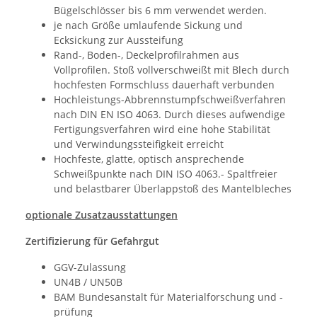
Bügelschlösser bis 6 mm verwendet werden.
je nach Größe umlaufende Sickung und
Ecksickung zur Aussteifung
Rand-, Boden-, Deckelprofilrahmen aus
Vollprofilen. Stoß vollverschweißt mit Blech durch
hochfesten Formschluss dauerhaft verbunden
Hochleistungs-Abbrennstumpfschweißverfahren
nach DIN EN ISO 4063. Durch dieses aufwendige
Fertigungsverfahren wird eine hohe Stabilität
und Verwindungssteifigkeit erreicht
Hochfeste, glatte, optisch ansprechende
Schweißpunkte nach DIN ISO 4063.- Spaltfreier
und belastbarer Überlappstoß des Mantelbleches
optionale Zusatzausstattungen
Zertifizierung für Gefahrgut
GGV-Zulassung
UN4B / UN50B
BAM Bundesanstalt für Materialforschung und -
prüfung