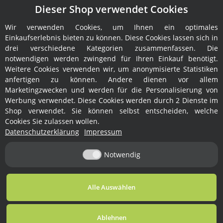
Dieser Shop verwendet Cookies
Wir verwenden Cookies, um Ihnen ein optimales
Hersteller
Einkaufserlebnis bieten zu können. Diese Cookies lassen sich in
drei verschiedene Kategorien zusammenfassen. Die
notwendigen werden zwingend für Ihren Einkauf benötigt.
Weitere Cookies verwenden wir, um anonymisierte Statistiken
anfertigen zu können. Andere dienen vor allem
Marketingzwecken und werden für die Personalisierung von
Werbung verwendet. Diese Cookies werden durch 2 Dienste im
Shop verwendet. Sie können selbst entscheiden, welche
Rechtliches
Cookies Sie zulassen wollen.
Datenschutzerklärung
Impressum
Informationen
Notwendig
Vertrag widerrufen
Alle Auswählen
* Alle Preise inkl. gesetzlicher USt., zzgl.
Versand
Ablehnen