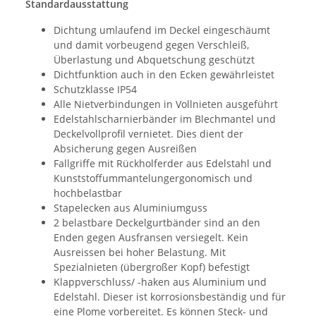
Standardausstattung
Dichtung umlaufend im Deckel eingeschäumt
und damit vorbeugend gegen Verschleiß,
Überlastung und Abquetschung geschützt
Dichtfunktion auch in den Ecken gewährleistet
Schutzklasse IP54
Alle Nietverbindungen in Vollnieten ausgeführt
Edelstahlscharnierbänder im Blechmantel und
Deckelvollprofil vernietet. Dies dient der
Absicherung gegen Ausreißen
Fallgriffe mit Rückholferder aus Edelstahl und
Kunststoffummantelungergonomisch und
hochbelastbar
Stapelecken aus Aluminiumguss
2 belastbare Deckelgurtbänder sind an den
Enden gegen Ausfransen versiegelt. Kein
Ausreissen bei hoher Belastung. Mit
Spezialnieten (übergroßer Kopf) befestigt
Klappverschluss/ -haken aus Aluminium und
Edelstahl. Dieser ist korrosionsbeständig und für
eine Plome vorbereitet. Es können Steck- und