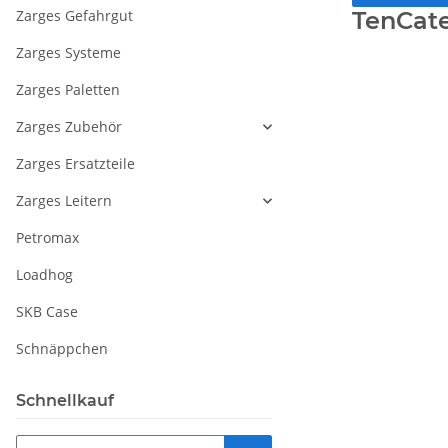
Zarges Gefahrgut
TenCat
Zarges Systeme
Zarges Paletten
Zarges Zubehör
Zarges Ersatzteile
Zarges Leitern
Petromax
Loadhog
SKB Case
Schnäppchen
Schnellkauf