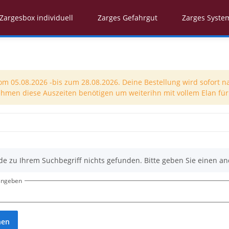
Zargesbox individuell
Zarges Gefahrgut
Zarges Syste
 05.08.2026 -bis zum 28.08.2026. Deine Bestellung wird sofort n
nehmen diese Auszeiten benötigen um weiterihn mit vollem Elan für 
de zu Ihrem Suchbegriff nichts gefunden. Bitte geben Sie einen an
eingeben
hen