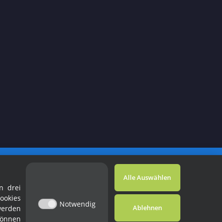
Powered by
JTL-Shop
Alle Auswählen
n drei
ookies
Notwendig
Ablehnen
werden
können