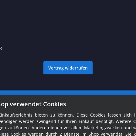
g
Vertrag widerrufen
© Ralph Fröhlich
Besucherzähler: 1760829
hop verwendet Cookies
nkaufserlebnis bieten zu können. Diese Cookies lassen sich i
endigen werden zwingend für Ihren Einkauf benötigt. Weitere C
tigen zu können. Andere dienen vor allem Marketingzwecken und 
Diese Cookies werden durch 2 Dienste im Shop verwendet. Sie 