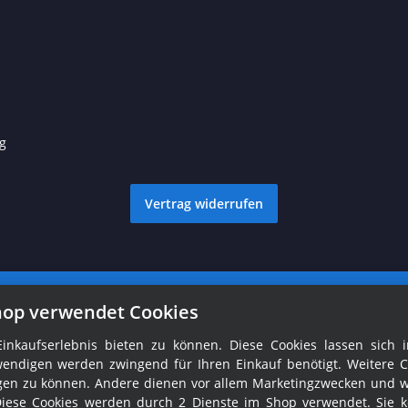
g
Vertrag widerrufen
© Ralph Fröhlich
Besucherzähler: 1761301
hop verwendet Cookies
nkaufserlebnis bieten zu können. Diese Cookies lassen sich i
endigen werden zwingend für Ihren Einkauf benötigt. Weitere C
tigen zu können. Andere dienen vor allem Marketingzwecken und 
Diese Cookies werden durch 2 Dienste im Shop verwendet. Sie 