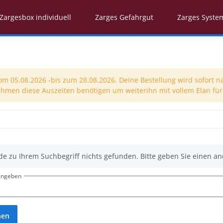
Zargesbox individuell
Zarges Gefahrgut
Zarges Syste
 05.08.2026 -bis zum 28.08.2026. Deine Bestellung wird sofort n
nehmen diese Auszeiten benötigen um weiterihn mit vollem Elan für 
de zu Ihrem Suchbegriff nichts gefunden. Bitte geben Sie einen an
eingeben
hen