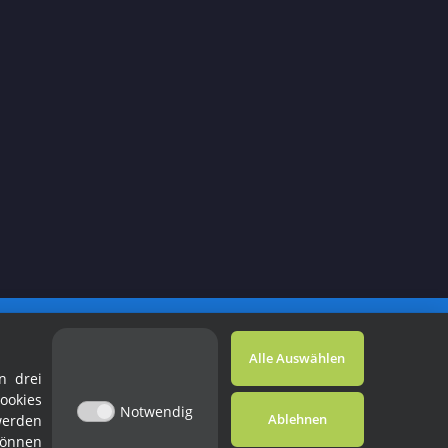
Powered by
JTL-Shop
Alle Auswählen
n drei
ookies
Notwendig
Ablehnen
werden
können