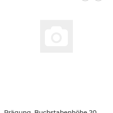
Prägung, Buchstabenhöhe 20