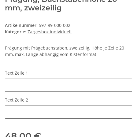
mm, zweizeilig
Artikelnummer:
597-99-000-002
Kategorie:
Zargesbox individuell
Prägung mit Prägebuchstaben, zweizeilig, Höhe je Zeile 20
mm, max. Länge abhängig vom Kistenformat
Text Zeile 1
Text Zeile 1
Text Zeile 2
Text Zeile 2
48,00 €