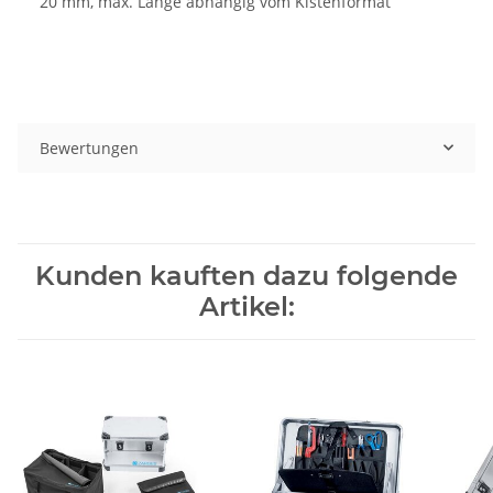
20 mm, max. Länge abhängig vom Kistenformat
Bewertungen
Kunden kauften dazu folgende
Artikel: