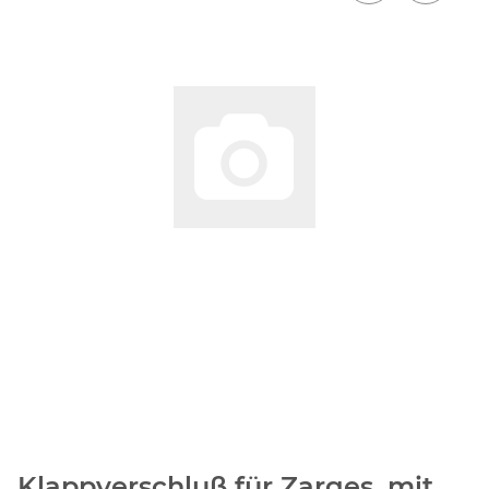
Klappverschluß für Zarges, mit