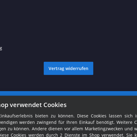
g
Vertrag widerrufen
© Ralph Fröhlich
Besucherzähler: 1761215
hop verwendet Cookies
nkaufserlebnis bieten zu können. Diese Cookies lassen sich i
endigen werden zwingend für Ihren Einkauf benötigt. Weitere C
tigen zu können. Andere dienen vor allem Marketingzwecken und 
Diese Cookies werden durch 2 Dienste im Shop verwendet. Sie 