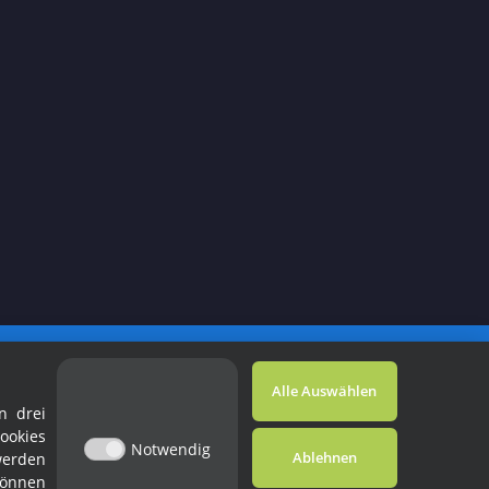
Powered by
JTL-Shop
Alle Auswählen
n drei
ookies
Notwendig
Ablehnen
werden
können