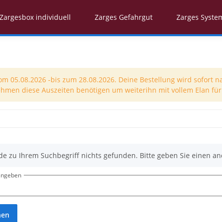
Zargesbox individuell
Zarges Gefahrgut
Zarges Syste
 05.08.2026 -bis zum 28.08.2026. Deine Bestellung wird sofort n
nehmen diese Auszeiten benötigen um weiterihn mit vollem Elan für 
de zu Ihrem Suchbegriff nichts gefunden. Bitte geben Sie einen an
eingeben
hen