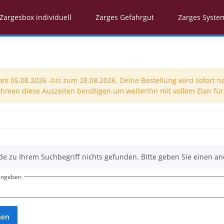
Zargesbox individuell
Zarges Gefahrgut
Zarges Syste
 05.08.2026 -bis zum 28.08.2026. Deine Bestellung wird sofort n
nehmen diese Auszeiten benötigen um weiterihn mit vollem Elan für 
de zu Ihrem Suchbegriff nichts gefunden. Bitte geben Sie einen an
eingeben
hen