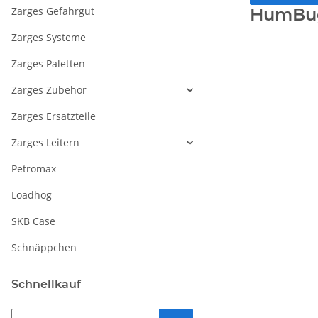
Zarges Gefahrgut
HumBu
Zarges Systeme
Zarges Paletten
Zarges Zubehör
Zarges Ersatzteile
Zarges Leitern
Petromax
Loadhog
SKB Case
Schnäppchen
Schnellkauf