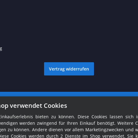
g
Vertrag widerrufen
© Ralph Fröhlich
Besucherzähler: 1759855
hop verwendet Cookies
nkaufserlebnis bieten zu können. Diese Cookies lassen sich i
endigen werden zwingend für Ihren Einkauf benötigt. Weitere C
tigen zu können. Andere dienen vor allem Marketingzwecken und 
Diese Cookies werden durch 2 Dienste im Shop verwendet. Sie 