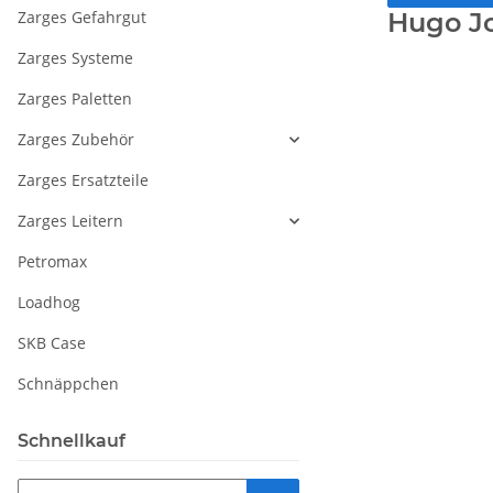
Zarges Gefahrgut
Hugo J
Zarges Systeme
Zarges Paletten
Zarges Zubehör
Zarges Ersatzteile
Zarges Leitern
Petromax
Loadhog
SKB Case
Schnäppchen
Schnellkauf