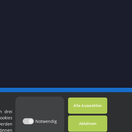
Powered by
JTL-Shop
Alle Auswählen
n drei
ookies
Notwendig
Ablehnen
werden
können