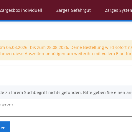
Zargesbox individuell
Zarges Gefahrgut
Zarges Syste
 05.08.2026 -bis zum 28.08.2026. Deine Bestellung wird sofort n
nehmen diese Auszeiten benötigen um weiterihn mit vollem Elan für 
de zu Ihrem Suchbegriff nichts gefunden. Bitte geben Sie einen an
eingeben
hen