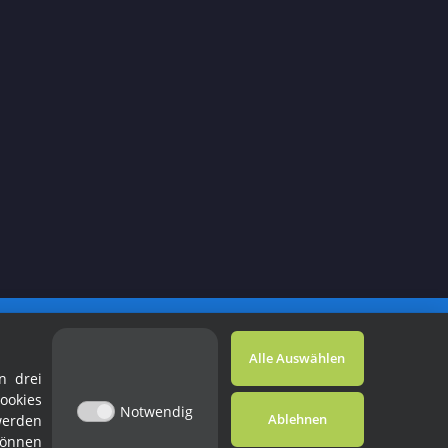
Powered by
JTL-Shop
Alle Auswählen
n drei
ookies
Notwendig
Ablehnen
werden
können