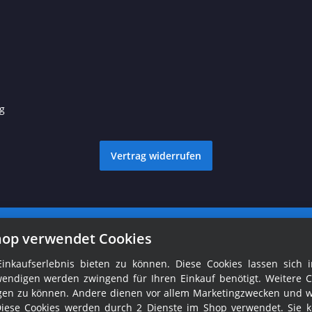
g
Vertrag widerrufen
© Ralph Fröhlich
Besucherzähler: 1760682
hop verwendet Cookies
nkaufserlebnis bieten zu können. Diese Cookies lassen sich i
endigen werden zwingend für Ihren Einkauf benötigt. Weitere C
tigen zu können. Andere dienen vor allem Marketingzwecken und 
Diese Cookies werden durch 2 Dienste im Shop verwendet. Sie 