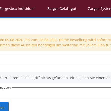
Zargesbox individuell
Zarges Gefahrgut
Zarges Syste
 05.08.2026 -bis zum 28.08.2026. Deine Bestellung wird sofort n
nehmen diese Auszeiten benötigen um weiterihn mit vollem Elan für 
de zu Ihrem Suchbegriff nichts gefunden. Bitte geben Sie einen an
eingeben
hen