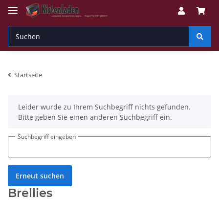
Startseite
x
Leider wurde zu Ihrem Suchbegriff nichts gefunden.
Bitte geben Sie einen anderen Suchbegriff ein.
Suchbegriff eingeben
Erneut suchen
Brellies