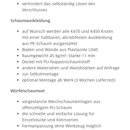
verhindert das selbständig Lösen des
Verschlusses
Schaumauskleidung
auf Wunsch werden alle K470 und K450 Kisten
mit einer haltbaren, abriebfesten Auskleidung
aus PE-Schaum ausgestattet
Boden und Wände aus Plastazote LD45
Raumgewicht 45 kg/m³, Stärke 11 mm
Deckel mit PU-Noppenschaumstoff
andere Materialien und Wandstärken auf Anfrage
zur Selbstmontage
optional Montage ab Werk (3 Wochen Lieferzeit)
Würfelschaumset
vorgestanzte Weichschaumeinlagen aus
offenzelligem PU-Schaum
die schnelle und einfache Lösung für
Einzelstücke und Kleinserien
Formanpassung ohne Werkzeug möglich