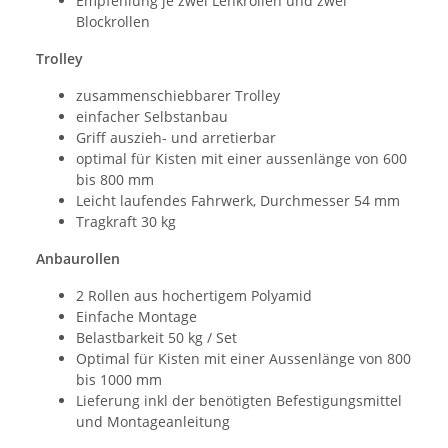
Empfehlung je zwei Lenkrollen und zwei
Blockrollen
Trolley
zusammenschiebbarer Trolley
einfacher Selbstanbau
Griff auszieh- und arretierbar
optimal für Kisten mit einer aussenlänge von 600
bis 800 mm
Leicht laufendes Fahrwerk, Durchmesser 54 mm
Tragkraft 30 kg
Anbaurollen
2 Rollen aus hochertigem Polyamid
Einfache Montage
Belastbarkeit 50 kg / Set
Optimal für Kisten mit einer Aussenlänge von 800
bis 1000 mm
Lieferung inkl der benötigten Befestigungsmittel
und Montageanleitung