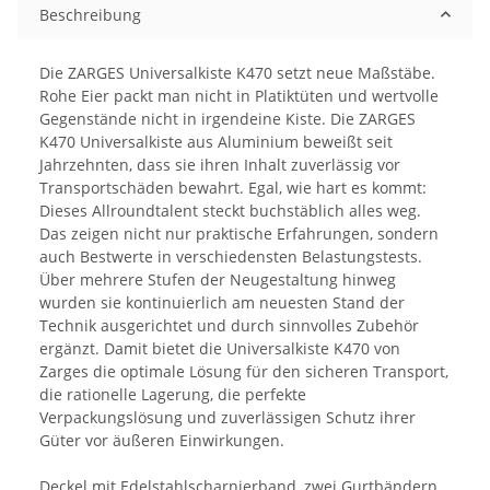
Beschreibung
Die ZARGES Universalkiste K470 setzt neue Maßstäbe.
Rohe Eier packt man nicht in Platiktüten und wertvolle
Gegenstände nicht in irgendeine Kiste. Die ZARGES
K470 Universalkiste aus Aluminium beweißt seit
Jahrzehnten, dass sie ihren Inhalt zuverlässig vor
Transportschäden bewahrt. Egal, wie hart es kommt:
Dieses Allroundtalent steckt buchstäblich alles weg.
Das zeigen nicht nur praktische Erfahrungen, sondern
auch Bestwerte in verschiedensten Belastungstests.
Über mehrere Stufen der Neugestaltung hinweg
wurden sie kontinuierlich am neuesten Stand der
Technik ausgerichtet und durch sinnvolles Zubehör
ergänzt. Damit bietet die Universalkiste K470 von
Zarges die optimale Lösung für den sicheren Transport,
die rationelle Lagerung, die perfekte
Verpackungslösung und zuverlässigen Schutz ihrer
Güter vor äußeren Einwirkungen.
Deckel mit Edelstahlscharnierband, zwei Gurtbändern