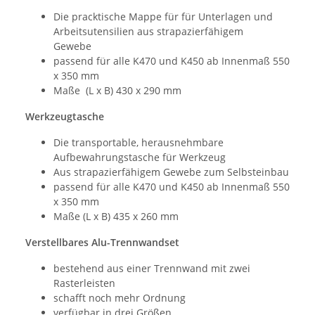
Die pracktische Mappe für für Unterlagen und
Arbeitsutensilien aus strapazierfähigem
Gewebe
passend für alle K470 und K450 ab Innenmaß 550
x 350 mm
Maße (L x B) 430 x 290 mm
Werkzeugtasche
Die transportable, herausnehmbare
Aufbewahrungstasche für Werkzeug
Aus strapazierfähigem Gewebe zum Selbsteinbau
passend für alle K470 und K450 ab Innenmaß 550
x 350 mm
Maße (L x B) 435 x 260 mm
Verstellbares Alu-Trennwandset
bestehend aus einer Trennwand mit zwei
Rasterleisten
schafft noch mehr Ordnung
verfügbar in drei Größen