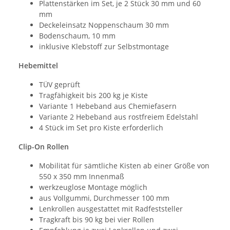
Plattenstärken im Set, je 2 Stück 30 mm und 60
mm
Deckeleinsatz Noppenschaum 30 mm
Bodenschaum, 10 mm
inklusive Klebstoff zur Selbstmontage
Hebemittel
TÜV geprüft
Tragfähigkeit bis 200 kg je Kiste
Variante 1 Hebeband aus Chemiefasern
Variante 2 Hebeband aus rostfreiem Edelstahl
4 Stück im Set pro Kiste erforderlich
Clip-On Rollen
Mobilität für sämtliche Kisten ab einer Größe von
550 x 350 mm Innenmaß
werkzeuglose Montage möglich
aus Vollgummi, Durchmesser 100 mm
Lenkrollen ausgestattet mit Radfeststeller
Tragkraft bis 90 kg bei vier Rollen