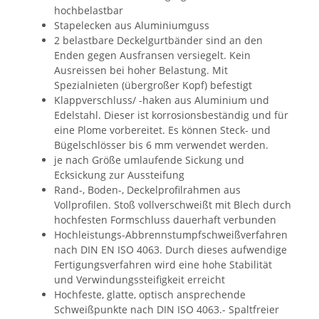
hochbelastbar
Stapelecken aus Aluminiumguss
2 belastbare Deckelgurtbänder sind an den
Enden gegen Ausfransen versiegelt. Kein
Ausreissen bei hoher Belastung. Mit
Spezialnieten (übergroßer Kopf) befestigt
Klappverschluss/ -haken aus Aluminium und
Edelstahl. Dieser ist korrosionsbeständig und für
eine Plome vorbereitet. Es können Steck- und
Bügelschlösser bis 6 mm verwendet werden.
je nach Größe umlaufende Sickung und
Ecksickung zur Aussteifung
Rand-, Boden-, Deckelprofilrahmen aus
Vollprofilen. Stoß vollverschweißt mit Blech durch
hochfesten Formschluss dauerhaft verbunden
Hochleistungs-Abbrennstumpfschweißverfahren
nach DIN EN ISO 4063. Durch dieses aufwendige
Fertigungsverfahren wird eine hohe Stabilität
und Verwindungssteifigkeit erreicht
Hochfeste, glatte, optisch ansprechende
Schweißpunkte nach DIN ISO 4063.- Spaltfreier