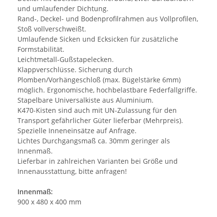
und umlaufender Dichtung.
Rand-, Deckel- und Bodenprofilrahmen aus Vollprofilen,
Stoß vollverschweißt.
Umlaufende Sicken und Ecksicken für zusätzliche
Formstabilität.
Leichtmetall-Gußstapelecken.
Klappverschlüsse. Sicherung durch
Plomben/Vorhängeschloß (max. Bügelstärke 6mm)
möglich. Ergonomische, hochbelastbare Federfallgriffe.
Stapelbare Universalkiste aus Aluminium.
K470-Kisten sind auch mit UN-Zulassung für den
Transport gefährlicher Güter lieferbar (Mehrpreis).
Spezielle Inneneinsätze auf Anfrage.
Lichtes Durchgangsmaß ca. 30mm geringer als
Innenmaß.
Lieferbar in zahlreichen Varianten bei Größe und
Innenausstattung, bitte anfragen!
Innenmaß:
900 x 480 x 400 mm