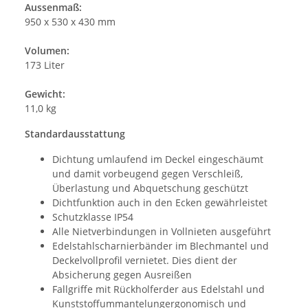
Aussenmaß:
950 x 530 x 430 mm
Volumen:
173 Liter
Gewicht:
11,0 kg
Standardausstattung
Dichtung umlaufend im Deckel eingeschäumt
und damit vorbeugend gegen Verschleiß,
Überlastung und Abquetschung geschützt
Dichtfunktion auch in den Ecken gewährleistet
Schutzklasse IP54
Alle Nietverbindungen in Vollnieten ausgeführt
Edelstahlscharnierbänder im Blechmantel und
Deckelvollprofil vernietet. Dies dient der
Absicherung gegen Ausreißen
Fallgriffe mit Rückholferder aus Edelstahl und
Kunststoffummantelungergonomisch und