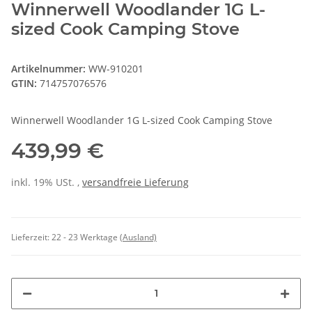
Winnerwell Woodlander 1G L-
sized Cook Camping Stove
Artikelnummer:
WW-910201
GTIN:
714757076576
Winnerwell Woodlander 1G L-sized Cook Camping Stove
439,99 €
inkl. 19% USt. ,
versandfreie Lieferung
Lieferzeit:
22 - 23 Werktage
(Ausland)