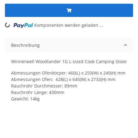
Komponenten werden geladen ...
Loading...
Beschreibung
Winnerwell Woodlander 1G L-sized Cook Camping Stove
Abmessungen Ofenkörper: 460(L) x 250(W) x 240(H) mm
Abmessungen Ofen: 628(L) x 645(W) x 2732(H) mm
Rauchrohr Durchmesser: 89mm
Rauchrohr Länge: 430mm
Gewicht: 14kg