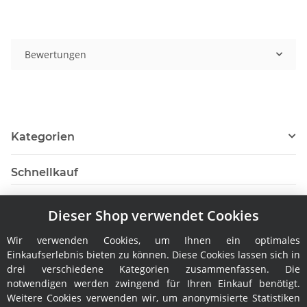
Bewertungen
Kategorien
Schnellkauf
Dieser Shop verwendet Cookies
Wir verwenden Cookies, um Ihnen ein optimales
Hersteller
Einkaufserlebnis bieten zu können. Diese Cookies lassen sich in
drei verschiedene Kategorien zusammenfassen. Die
notwendigen werden zwingend für Ihren Einkauf benötigt.
Weitere Cookies verwenden wir, um anonymisierte Statistiken