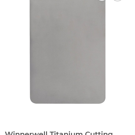
Winnerwell Titanium Cutting