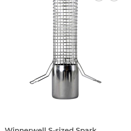
Winnerwell S-sized Spark