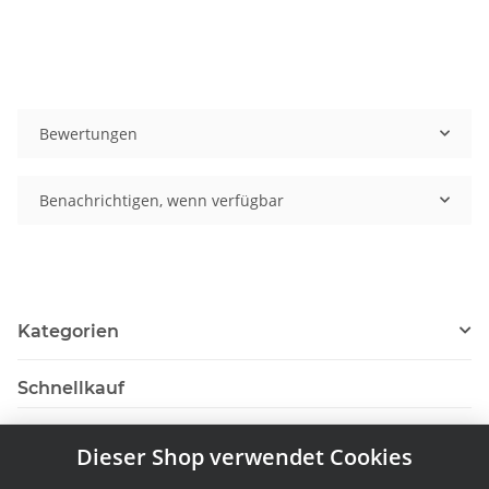
Bewertungen
Benachrichtigen, wenn verfügbar
Kategorien
Schnellkauf
Dieser Shop verwendet Cookies