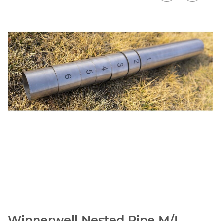
Winnerwell Nested Pipe M/L