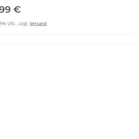
,99 €
19% USt. , zzgl.
Versand