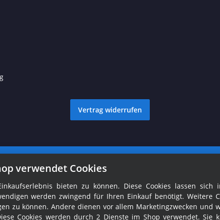
g
Vertrag widerrufen
© Ralph Fröhlich
Besucherzähler: 1759858
hop verwendet Cookies
nkaufserlebnis bieten zu können. Diese Cookies lassen sich i
endigen werden zwingend für Ihren Einkauf benötigt. Weitere C
tigen zu können. Andere dienen vor allem Marketingzwecken und 
Diese Cookies werden durch 2 Dienste im Shop verwendet. Sie 