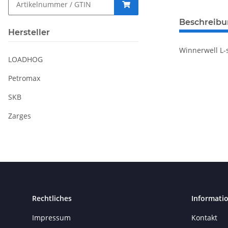
Beschreib
Hersteller
Winnerwell L-
LOADHOG
Petromax
SKB
Zarges
Rechtliches
Informati
Impressum
Kontakt