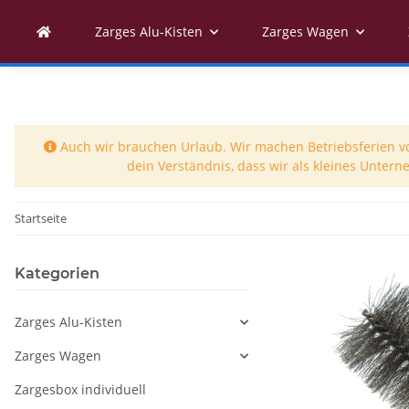
Zarges Alu-Kisten
Zarges Wagen
Auch wir brauchen Urlaub. Wir machen Betriebsferien vom
dein Verständnis, dass wir als kleines Unter
Startseite
Kategorien
Zarges Alu-Kisten
Zarges Wagen
Zargesbox individuell