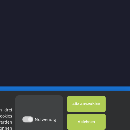
Powered by
JTL-Shop
Alle Auswählen
n drei
ookies
Notwendig
Ablehnen
werden
können