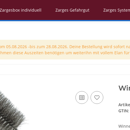
Zargesbox individuell
Zarges Gefahrgut
Zarges Syste
 05.08.2026 -bis zum 28.08.2026. Deine Bestellung wird sofort n
nehmen diese Auszeiten benötigen um weiterihn mit vollem Elan für 
Win
Artik
GTIN:
Winne