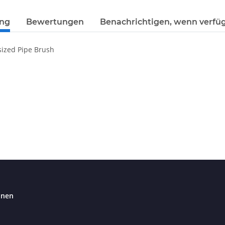
ung
Bewertungen
Benachrichtigen, wenn verfü
sized Pipe Brush
onen