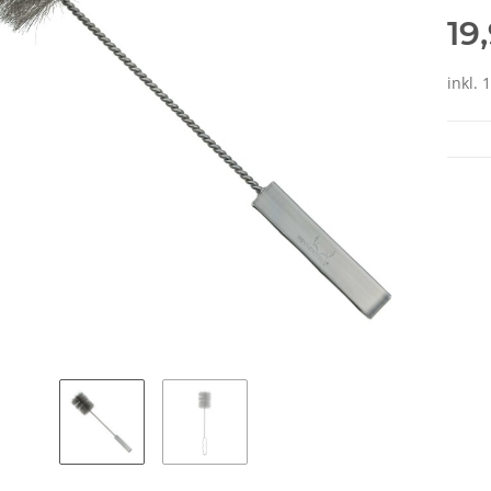
19
inkl. 