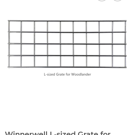
Winnerwell L-sized Grate for