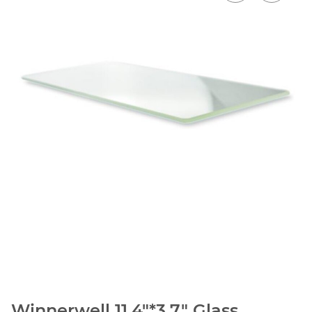
Winnerwell 11.4"*3.7" Glass